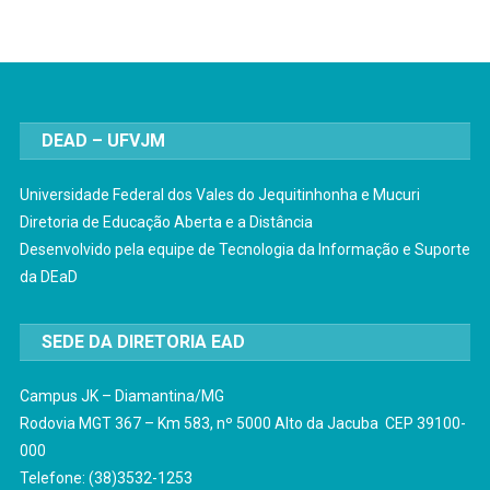
DEAD – UFVJM
Universidade Federal dos Vales do Jequitinhonha e Mucuri
Diretoria de Educação Aberta e a Distância
Desenvolvido pela equipe de Tecnologia da Informação e Suporte
da DEaD
SEDE DA DIRETORIA EAD
Campus JK – Diamantina/MG
Rodovia MGT 367 – Km 583, nº 5000 Alto da Jacuba CEP 39100-
000
Telefone: (38)3532-1253