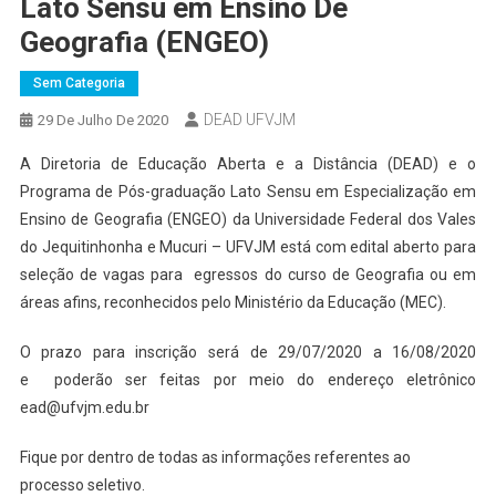
Lato Sensu em Ensino De
Geografia (ENGEO)
Sem Categoria
DEAD UFVJM
29 De Julho De 2020
A Diretoria de Educação Aberta e a Distância (DEAD) e o
Programa de Pós-graduação Lato Sensu em Especialização em
Ensino de Geografia (ENGEO) da Universidade Federal dos Vales
do Jequitinhonha e Mucuri – UFVJM está com edital aberto para
seleção de vagas para egressos do curso de Geografia ou em
áreas afins, reconhecidos pelo Ministério da Educação (MEC).
O prazo para inscrição será de 29/07/2020 a 16/08/2020
e poderão ser feitas por meio do endereço eletrônico
ead@ufvjm.edu.br
Fique por dentro de todas as informações referentes ao
processo seletivo.