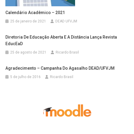
Calendário Acadêmico – 2021
25 de janeiro de 2021
DEAD UFVJM
Diretoria De Educação Aberta E A Distância Lança Revista
EducEaD
25 de agosto de 2021
Ricardo Brasil
Agradecimento – Campanha Do Agasalho DEAD/UFVJM
5 de julho de 2016
Ricardo Brasil