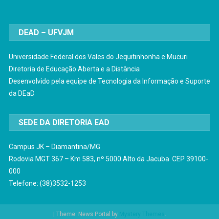
DEAD – UFVJM
Universidade Federal dos Vales do Jequitinhonha e Mucuri
Diretoria de Educação Aberta e a Distância
Desenvolvido pela equipe de Tecnologia da Informação e Suporte
da DEaD
SEDE DA DIRETORIA EAD
Campus JK – Diamantina/MG
Rodovia MGT 367 – Km 583, nº 5000 Alto da Jacuba CEP 39100-
000
Telefone: (38)3532-1253
|
Theme: News Portal by
Mystery Themes
.