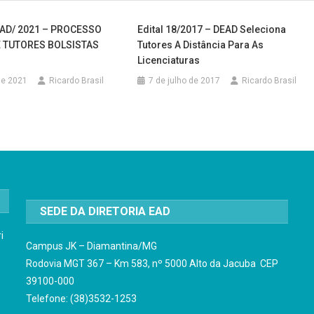
DEAD/ 2021 – PROCESSO
Edital 18/2017 – DEAD Seleciona
E TUTORES BOLSISTAS
Tutores A Distância Para As
Licenciaturas
 de 2021
Ricardo Brasil
7 de julho de 2017
Ricardo Brasil
SEDE DA DIRETORIA EAD
i
Campus JK – Diamantina/MG
Rodovia MGT 367 – Km 583, nº 5000 Alto da Jacuba CEP
39100-000
Telefone: (38)3532-1253