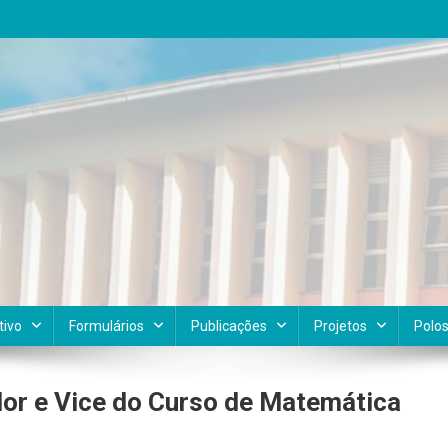
tivo
Formulários
Publicações
Projetos
Polo
dor e Vice do Curso de Matemática