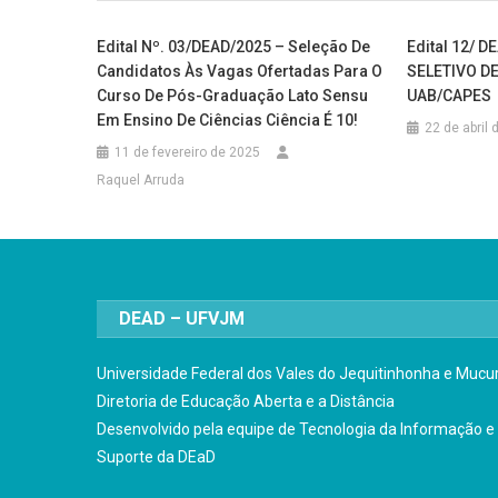
Edital Nº. 03/DEAD/2025 – Seleção De
Edital 12/ 
Candidatos Às Vagas Ofertadas Para O
SELETIVO D
Curso De Pós-Graduação Lato Sensu
UAB/CAPES
Em Ensino De Ciências Ciência É 10!
22 de abril
11 de fevereiro de 2025
Raquel Arruda
DEAD – UFVJM
Universidade Federal dos Vales do Jequitinhonha e Mucur
Diretoria de Educação Aberta e a Distância
Desenvolvido pela equipe de Tecnologia da Informação e
Suporte da DEaD