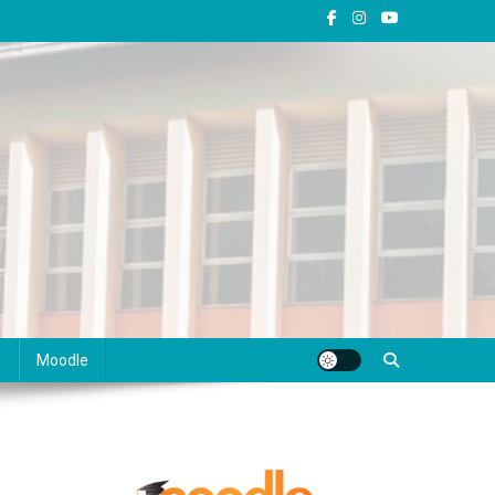
s
Moodle