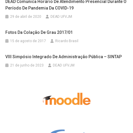
DEAD Comunica Horário De Atendimento Presencial Durante O
Período De Pandemia Da COVID-19
29 de abril de 2020
DEAD UFVJM
Fotos Da Colação De Grau 2017/01
15 de agosto de 2017
Ricardo Brasil
VIII Simpósio Integrado De Administração Pública – SINTAP
21 de junho de 2023
DEAD UFVJM