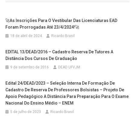
Post
🚀As Inscrições Para O Vestibular Das Licenciaturas EAD
Foram Prorrogadas Até 23/4/2024!🚀
18 de abril de 2024
Ricardo Brasil
EDITAL 13/DEAD/2016 – Cadastro Reserva De Tutores A
Distância Dos Cursos De Graduação
9 de setembro de 2016
DEAD UFVJM
Edital 24/DEAD/2023 – Seleção Interna De Formação De
Cadastro De Reserva De Professores Bolsistas – Projeto De
Apoio Pedagógico A Distância Para Preparação Para O Exame
Nacional Do Ensino Médio – ENEM
5 de julho de 2023
Ricardo Brasil