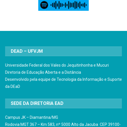
DEAD – UFVJM
Universidade Federal dos Vales do Jequitinhonha e Mucuri
Diretoria de Educação Aberta e a Distância
Desenvolvido pela equipe de Tecnologia da Informação e Suporte
da DEaD
SEDE DA DIRETORIA EAD
Campus JK – Diamantina/MG
Rodovia MGT 367 – Km 583, nº 5000 Alto da Jacuba CEP 39100-