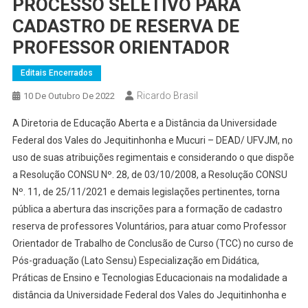
PROCESSO SELETIVO PARA
CADASTRO DE RESERVA DE
PROFESSOR ORIENTADOR
Editais Encerrados
Ricardo Brasil
10 De Outubro De 2022
A Diretoria de Educação Aberta e a Distância da Universidade
Federal dos Vales do Jequitinhonha e Mucuri – DEAD/ UFVJM, no
uso de suas atribuições regimentais e considerando o que dispõe
a Resolução CONSU Nº. 28, de 03/10/2008, a Resolução CONSU
Nº. 11, de 25/11/2021 e demais legislações pertinentes, torna
pública a abertura das inscrições para a formação de cadastro
reserva de professores Voluntários, para atuar como Professor
Orientador de Trabalho de Conclusão de Curso (TCC) no curso de
Pós-graduação (Lato Sensu) Especialização em Didática,
Práticas de Ensino e Tecnologias Educacionais na modalidade a
distância da Universidade Federal dos Vales do Jequitinhonha e