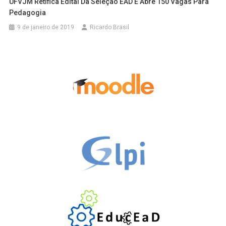
UFVJM Retifica Edital Da Seleção EAD E Abre 150 Vagas Para
Pedagogia
9 de janeiro de 2019
Ricardo Brasil