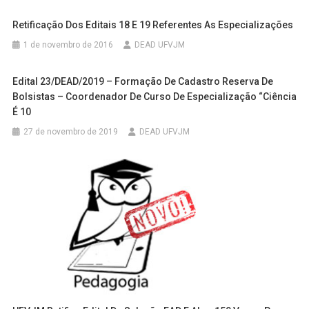
Retificação Dos Editais 18 E 19 Referentes As Especializações
1 de novembro de 2016
DEAD UFVJM
Edital 23/DEAD/2019 – Formação De Cadastro Reserva De
Bolsistas – Coordenador De Curso De Especialização “Ciência
É 10
27 de novembro de 2019
DEAD UFVJM