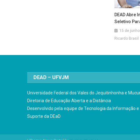
DEAD Abre I
Seletivo Pa
15 de junho
Ricardo Brasil
DEAD – UFVJM
Universidade Federal dos Vales do Jequitinhonha e Mucur
Diretoria de Educação Aberta e a Distância
Desenvolvido pela equipe de Tecnologia da Informação e
Suporte da DEaD