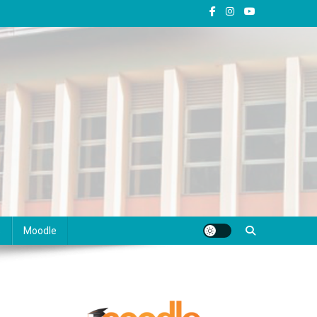
s
Moodle