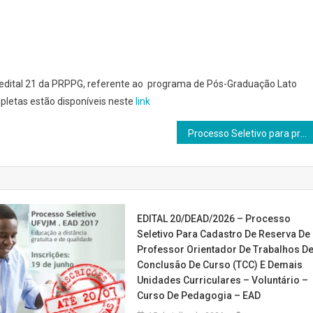
o edital 21 da PRPPG, referente ao programa de Pós-Graduação Lato
pletas estão disponíveis neste
link
Processo Seletivo para professores Bolsistas – EDITAL 01/DEAD/2017
EDITAL 20/DEAD/2026 – Processo
Seletivo Para Cadastro De Reserva De
Professor Orientador De Trabalhos D
Conclusão De Curso (TCC) E Demais
Unidades Curriculares – Voluntário –
Curso De Pedagogia – EAD