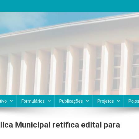
tivo
Formulários
Publicações
Projetos
Polo
ca Municipal retifica edital para