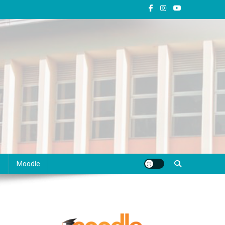
s
Moodle