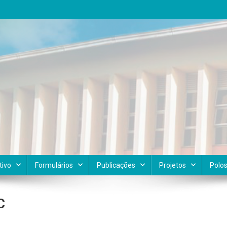
tivo
Formulários
Publicações
Projetos
Polo
C