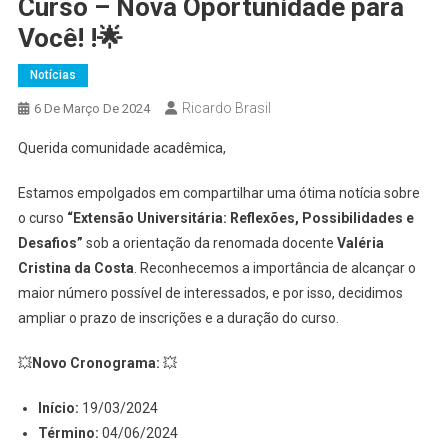
Curso – Nova Oportunidade para
Você! !🌟
Notícias
Ricardo Brasil
6 De Março De 2024
Querida comunidade acadêmica,
Estamos empolgados em compartilhar uma ótima notícia sobre
o curso
“Extensão Universitária: Reflexões, Possibilidades e
Desafios”
sob a orientação da renomada docente
Valéria
Cristina da Costa
. Reconhecemos a importância de alcançar o
maior número possível de interessados, e por isso, decidimos
ampliar o prazo de inscrições e a duração do curso.
💥
Novo Cronograma:
💥
Início:
19/03/2024
Término:
04/06/2024