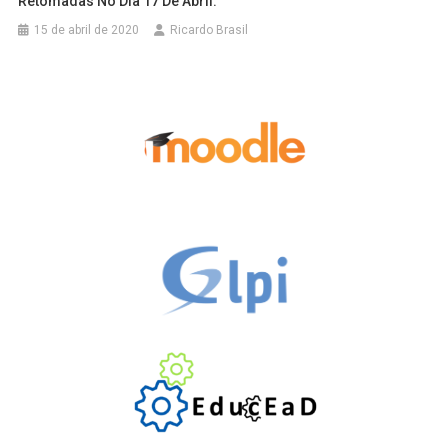
Retomadas No Dia 17 De Abril.
15 de abril de 2020
Ricardo Brasil