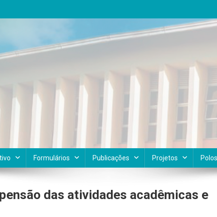
tivo
Formulários
Publicações
Projetos
Polo
spensão das atividades acadêmicas e