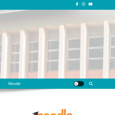
s
Moodle