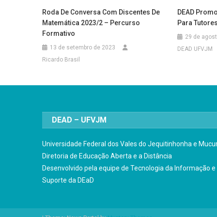
Roda De Conversa Com Discentes De
DEAD Promo
Matemática 2023/2 – Percurso
Para Tutore
Formativo
29 de agos
13 de setembro de 2023
DEAD UFVJM
Ricardo Brasil
DEAD – UFVJM
Universidade Federal dos Vales do Jequitinhonha e Mucur
Diretoria de Educação Aberta e a Distância
Desenvolvido pela equipe de Tecnologia da Informação e
Suporte da DEaD