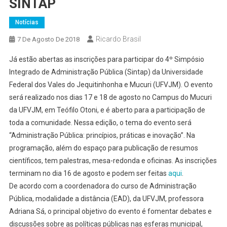
SINTAP
Notícias
Ricardo Brasil
7 De Agosto De 2018
Já estão abertas as inscrições para participar do 4º Simpósio
Integrado de Administração Pública (Sintap) da Universidade
Federal dos Vales do Jequitinhonha e Mucuri (UFVJM). O evento
será realizado nos dias 17 e 18 de agosto no Campus do Mucuri
da UFVJM, em Teófilo Otoni, e é aberto para a participação de
toda a comunidade. Nessa edição, o tema do evento será
“Administração Pública: princípios, práticas e inovação”. Na
programação, além do espaço para publicação de resumos
científicos, tem palestras, mesa-redonda e oficinas. As inscrições
terminam no dia 16 de agosto e podem ser feitas
aqui
.
De acordo com a coordenadora do curso de Administração
Pública, modalidade a distância (EAD), da UFVJM, professora
Adriana Sá, o principal objetivo do evento é fomentar debates e
discussões sobre as políticas públicas nas esferas municipal,