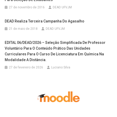
27 de novembro de 2016
DEAD UFVJM
DEAD Realiza Terceira Campanha Do Agasalho
21 de maio de 2018
DEAD UFVJM
EDITAL 06/DEAD/2026 – Seleção Simplificada De Professor
Voluntário Para O Conteúdo Prático Das Unidades
Curriculares Para O Curso De Licenciatura Em Química Na
Modalidade A Distância.
27 de fevereiro de 2026
Luciano Silva