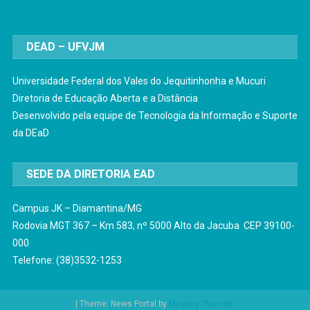
DEAD – UFVJM
Universidade Federal dos Vales do Jequitinhonha e Mucuri
Diretoria de Educação Aberta e a Distância
Desenvolvido pela equipe de Tecnologia da Informação e Suporte
da DEaD
SEDE DA DIRETORIA EAD
Campus JK – Diamantina/MG
Rodovia MGT 367 – Km 583, nº 5000 Alto da Jacuba CEP 39100-
000
Telefone: (38)3532-1253
|
Theme: News Portal by
Mystery Themes
.