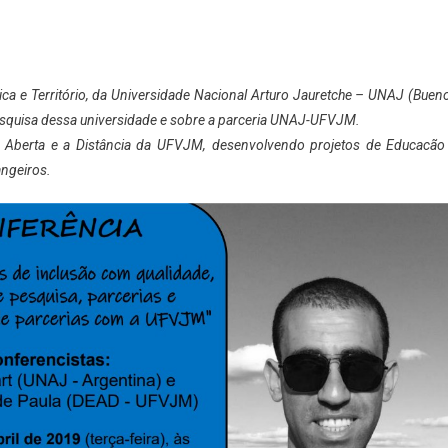
tica e Território, da Universidade Nacional Arturo Jauretche –
UNAJ
(Buen
esquisa dessa universidade e sobre a parceria
UNAJ
-UFVJM.
o Aberta e a Distância da UFVJM, desenvolvendo projetos de Educacão
angeiros.