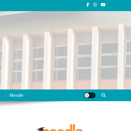
s
Moodle