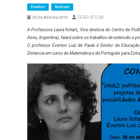
Eventos
Notícias
DEAD UFVJM
26 De Abril De 2019
A Professora Laura Itchart,, Vice diretora do Centro de Polí
Aires, Argentina), falará sobre os trabalhos de extensão e p
O professor Everton Luiz de Paula é Diretor de Educaçã
Distancia em curso de Matemática e de Português para Estr