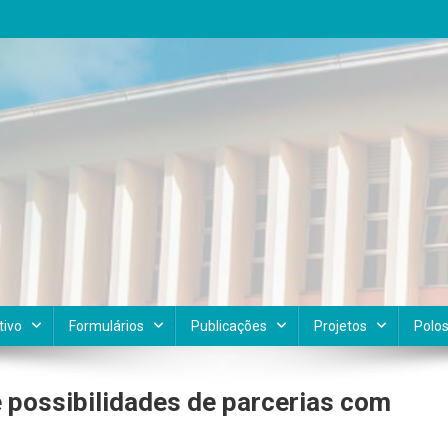
tivo
Formulários
Publicações
Projetos
Polo
e possibilidades de parcerias com