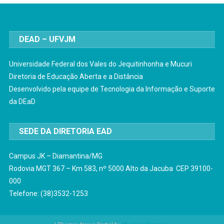
DEAD – UFVJM
Universidade Federal dos Vales do Jequitinhonha e Mucuri
Diretoria de Educação Aberta e a Distância
Desenvolvido pela equipe de Tecnologia da Informação e Suporte
da DEaD
SEDE DA DIRETORIA EAD
Campus JK – Diamantina/MG
Rodovia MGT 367 – Km 583, nº 5000 Alto da Jacuba CEP 39100-
000
Telefone: (38)3532-1253