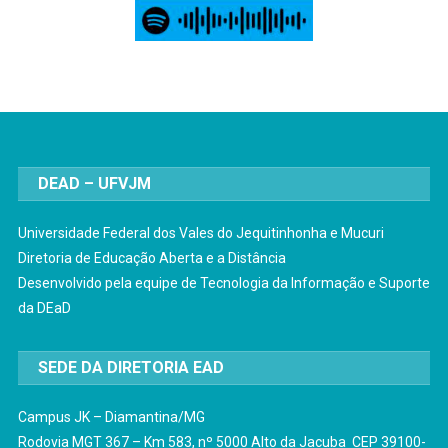
DEAD – UFVJM
Universidade Federal dos Vales do Jequitinhonha e Mucuri
Diretoria de Educação Aberta e a Distância
Desenvolvido pela equipe de Tecnologia da Informação e Suporte
da DEaD
SEDE DA DIRETORIA EAD
Campus JK – Diamantina/MG
Rodovia MGT 367 – Km 583, nº 5000 Alto da Jacuba CEP 39100-