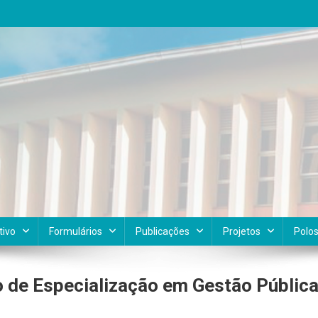
tivo
Formulários
Publicações
Projetos
Polo
o de Especialização em Gestão Públic