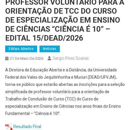
PROFESSOR VOLUNTÁRIO PARA A
ORIENTAÇÃO DE TCC DO CURSO
DE ESPECIALIZAÇÃO EM ENSINO
DE CIÊNCIAS “CIÊNCIA É 10” –
EDITAL 15/DEAD/2026
Editais Abertos
Notícias
Sergio Pires Soares
21 De Maio De 2026
A Diretora de Educação Aberta e a Distância, da Universidade
Federal dos Vales do Jequitinhonha e Mucuri (DEAD/UFVJM),
torna-se público que estarão abertas as inscrições para a seleção
simplificada de professor voluntário para a orientação de
Trabalho de Conclusão de Curso (TCC) do Curso de
especialização em Ensino de Ciências nos anos finais do Ensino
Fundamental – “Ciência é 10!”.
Resultado Final