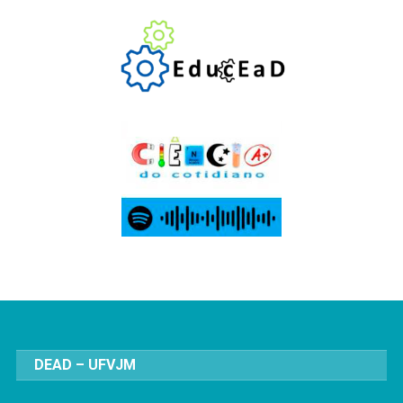
DEAD – UFVJM