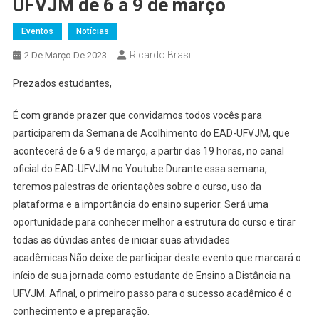
UFVJM de 6 a 9 de março
Eventos
Notícias
Ricardo Brasil
2 De Março De 2023
Prezados estudantes,
É com grande prazer que convidamos todos vocês para
participarem da Semana de Acolhimento do EAD-UFVJM, que
acontecerá de 6 a 9 de março, a partir das 19 horas, no canal
oficial do EAD-UFVJM no Youtube.Durante essa semana,
teremos palestras de orientações sobre o curso, uso da
plataforma e a importância do ensino superior. Será uma
oportunidade para conhecer melhor a estrutura do curso e tirar
todas as dúvidas antes de iniciar suas atividades
acadêmicas.Não deixe de participar deste evento que marcará o
início de sua jornada como estudante de Ensino a Distância na
UFVJM. Afinal, o primeiro passo para o sucesso acadêmico é o
conhecimento e a preparação.