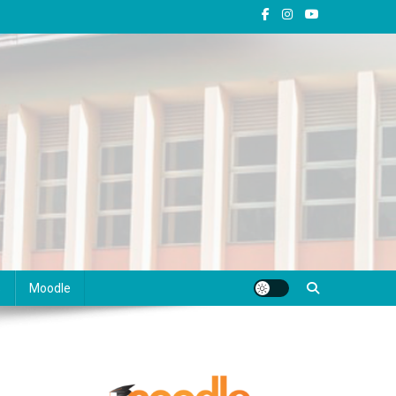
s
Moodle