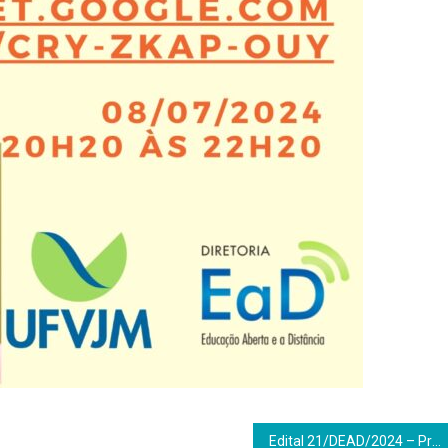
Edital 21/DEAD/2024 – Processo Seletivo Simplificado para Professor Voluntário