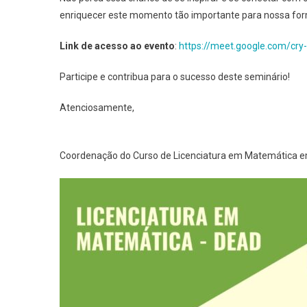
enriquecer este momento tão importante para nossa fo
Link de acesso ao evento
:
https://meet.google.com/cry
Participe e contribua para o sucesso deste seminário!
Atenciosamente,
Coordenação do Curso de Licenciatura em Matemática