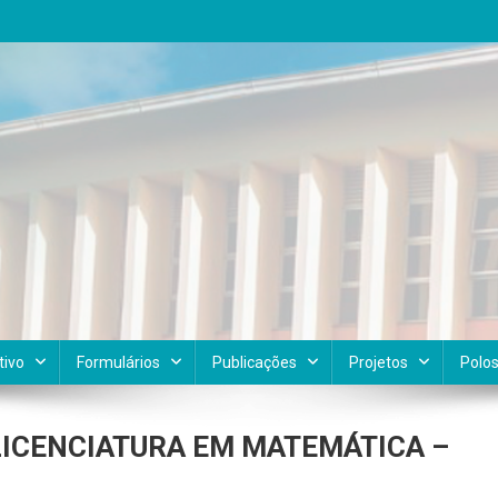
tivo
Formulários
Publicações
Projetos
Polo
I LICENCIATURA EM MATEMÁTICA –