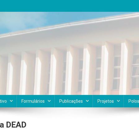
tivo
Formulários
Publicações
Projetos
Polo
da DEAD