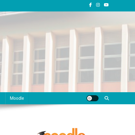
s
Moodle