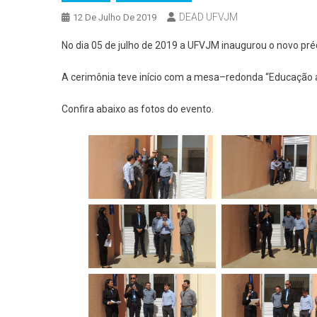
DEAD UFVJM
12 De Julho De 2019
No dia 05 de julho de 2019 a UFVJM inaugurou o novo pré
A cerimônia teve início com a mesa
–
redonda
“Educação a 
Confira abaixo as fotos do evento.