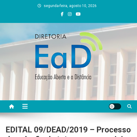
Skip
segunda-feira, agosto 10, 2026
to
content
DEAD UFVJM
EAD UFVJM Página
EDITAL 09/DEAD/2019 – Processo