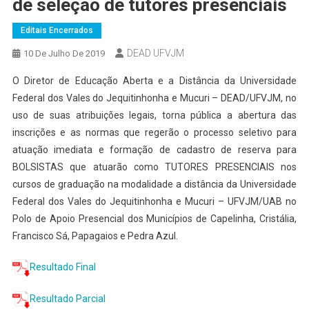
de seleção de tutores presenciais
Editais Encerrados
DEAD UFVJM
10 De Julho De 2019
O Diretor de Educação Aberta e a Distância da Universidade
Federal dos Vales do Jequitinhonha e Mucuri – DEAD/UFVJM, no
uso de suas atribuições legais, torna pública a abertura das
inscrições e as normas que regerão o processo seletivo para
atuação imediata e formação de cadastro de reserva para
BOLSISTAS que atuarão como TUTORES PRESENCIAIS nos
cursos de graduação na modalidade a distância da Universidade
Federal dos Vales do Jequitinhonha e Mucuri – UFVJM/UAB no
Polo de Apoio Presencial dos Municípios de Capelinha, Cristália,
Francisco Sá, Papagaios e Pedra Azul.
Resultado Final
Resultado Parcial