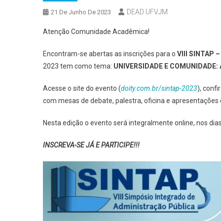
DEAD UFVJM
21 De Junho De 2023
Atenção Comunidade Acadêmica!
Encontram-se abertas as inscrições para o
VIII SINTAP 
2023 tem como tema:
UNIVERSIDADE E COMUNIDADE:
Acesse o site do evento (
doity.com.br/sintap-2023
), conf
com mesas de debate, palestra, oficina e apresentações d
Nesta edição o evento será integralmente online, nos di
INSCREVA-SE JÁ E PARTICIPE!!!