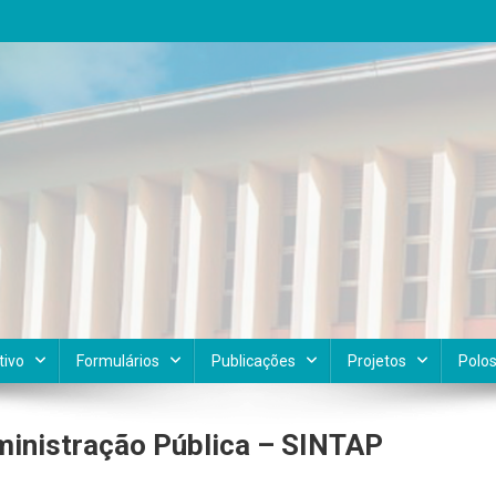
tivo
Formulários
Publicações
Projetos
Polo
ministração Pública – SINTAP