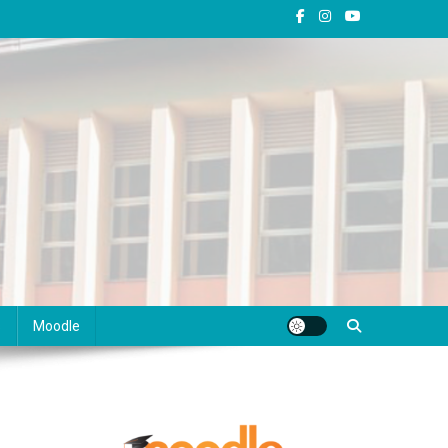
s
Moodle