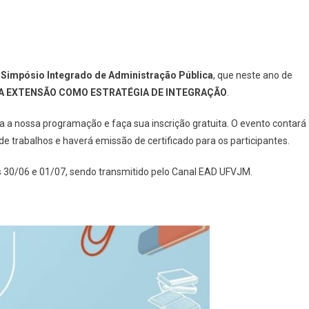
– Simpósio Integrado de Administração Pública
, que neste ano de
 A EXTENSÃO COMO ESTRATÉGIA DE INTEGRAÇÃO
.
ira a nossa programação e faça sua inscrição gratuita. O evento contará
e trabalhos e haverá emissão de certificado para os participantes.
as 30/06 e 01/07, sendo transmitido pelo Canal EAD UFVJM.