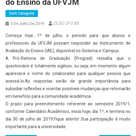
do Ensino da UFVJM
Sem Categoria
DEAD UFVJM
5 De Julho De 2019
Começa hoje, 1º de julho, o período para que alunos e
professores da UFVJM possam responder ao Instrumento de
Avaliação do Ensino (IAE), disponível no Sistema e-Campus.
A Pró-Reitoria de Graduação (Prograd) ressalta que o
questionário é totalmente sigiloso, ou seja, em momento algum
aparecerá o nome do colaborador para qualquer pessoa que
acessá-lo.As respostas serão de grande importância para
subsidiar reflexões e orientar possíveis mudanças que retornarão
em benefício para a comunidade acadêmica.
O prazo para preenchimento referente ao semestre 2019/1,
conforme Calendário Acadêmico, inicia hoje, dia 1º, e termina no
dia 30 de julho de 2019.Fique atento! Sua participação é muito
importante para a universidade.