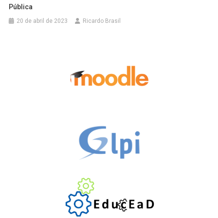
Pública
20 de abril de 2023
Ricardo Brasil