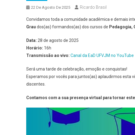
Ricardo Brasil
22 De Agosto De 2025
Convidamos toda a comunidade acadêmica e demais int
Grau
dos(as) formandos(as) dos cursos de
Pedagogia, 
Data:
28 de agosto de 2025
Horário:
16h
Transmissão ao vivo:
Canal da EaD UFVJM no YouTube
Será uma tarde de celebração, emoção e conquistas!
Esperamos por vocês para juntos(as) aplaudirmos esta vi
discentes.
Contamos com a sua presença virtual para tornar est