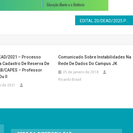
EDITAL 20/DEAD/2025 PROCESSO SELETIVO PARA CADASTRO DE RESERVA DE PROFESSOR FORMADOR (UAB) PARA O CURSO DE ESPECIALIZAÇÃO LATO SENSU OFERTADO A DISTÂNCIA DE ESPECIALIZAÇÃO DE EDUCAÇÃO EM DIREITOS HUMANOS – EDH
EAD/2021 – Processo
Comunicado Sobre Instabilidades Na
ra Cadastro De Reserva De
Rede De Dados Do Campus JK
AB/CAPES – Professor
25 de janeiro de 2018
u II
Ricardo Brasil
o de 2021