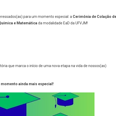
eressados(as) para um momento especial: a
Cerimônia de Colação d
Química e Matemática
da modalidade EaD da UFVJM!
tória que marca o início de uma nova etapa na vida de nossos(as)
e momento ainda mais especial!