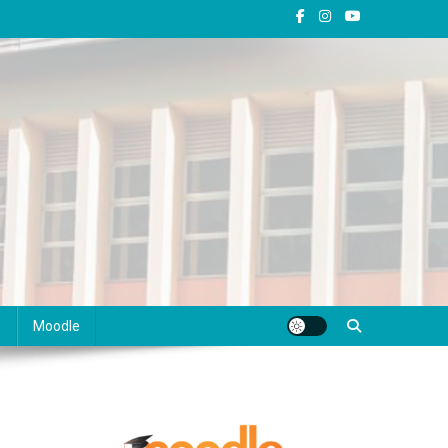
s
Moodle