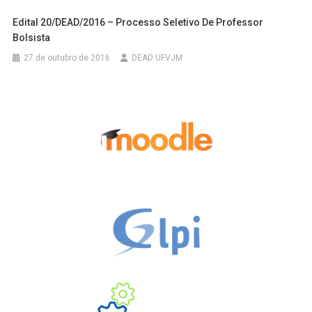
Edital 20/DEAD/2016 – Processo Seletivo De Professor
Bolsista
27 de outubro de 2016
DEAD UFVJM