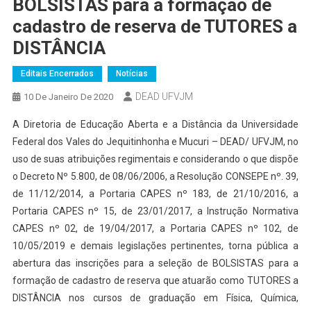
BOLSISTAS para a formação de
cadastro de reserva de TUTORES a
DISTÂNCIA
Editais Encerrados
Notícias
DEAD UFVJM
10 De Janeiro De 2020
A Diretoria de Educação Aberta e a Distância da Universidade
Federal dos Vales do Jequitinhonha e Mucuri – DEAD/ UFVJM, no
uso de suas atribuições regimentais e considerando o que dispõe
o Decreto Nº 5.800, de 08/06/2006, a Resolução CONSEPE nº. 39,
de 11/12/2014, a Portaria CAPES nº 183, de 21/10/2016, a
Portaria CAPES nº 15, de 23/01/2017, a Instrução Normativa
CAPES nº 02, de 19/04/2017, a Portaria CAPES nº 102, de
10/05/2019 e demais legislações pertinentes, torna pública a
abertura das inscrições para a seleção de BOLSISTAS para a
formação de cadastro de reserva que atuarão como TUTORES a
DISTÂNCIA nos cursos de graduação em Física, Química,