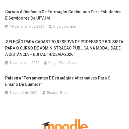
Cursos A Distância De Formação Continuada Para Estudantes
E Servidores Da UFVJM
19 de janeiro de 2021
Ricardo Brasil
SELEÇÃO PARA CADASTRO RESERVA DE PROFESSOR BOLSISTA
PARA O CURSO DE ADMINISTRAÇÃO PÚBLICA NA MODALIDADE
A DISTÂNCIA – EDITAL 14/DEAD/2026
8 de maio de 2026
Sergio Pires Soares
Palestra “Ferramentas E Estratégias Alternativas Para O
Ensino De Química”
8 de abril de 2021
Ricardo Brasil