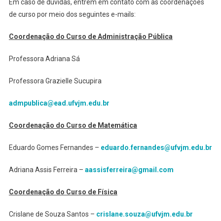
Em caso de dúvidas, entrem em contato com as coordenações
de curso por meio dos seguintes e-mails:
Coordenação do Curso de Administração Pública
Professora Adriana Sá
Professora Grazielle Sucupira
admpublica@ead.ufvjm.edu.br
Coordenação do Curso de Matemática
Eduardo Gomes Fernandes –
eduardo.fernandes@ufvjm.edu.br
Adriana Assis Ferreira –
aassisferreira@gmail.com
Coordenação do Curso de Física
Crislane de Souza Santos –
crislane.souza@ufvjm.edu.br