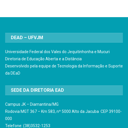
DEAD – UFVJM
Universidade Federal dos Vales do Jequitinhonha e Mucuri
Diretoria de Educação Aberta e a Distância
Desenvolvido pela equipe de Tecnologia da Informação e Suporte
da DEaD
SEDE DA DIRETORIA EAD
Campus JK – Diamantina/MG
Rodovia MGT 367 – Km 583, nº 5000 Alto da Jacuba CEP 39100-
000
Telefone: (38)3532-1253