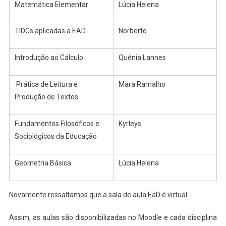
Matemática Elementar
Lúcia Helena
TIDCs aplicadas a EAD
Norberto
Introdução ao Cálculo
Quênia Lannes
Prática de Leitura e
Mara Ramalho
Produção de Textos
Fundamentos Filosóficos e
Kyrleys
Sociológicos da Educação
Geometria Básica
Lúcia Helena
Novamente ressaltamos que a sala de aula EaD é virtual.
Assim, as aulas são disponibilizadas no Moodle e cada disciplina