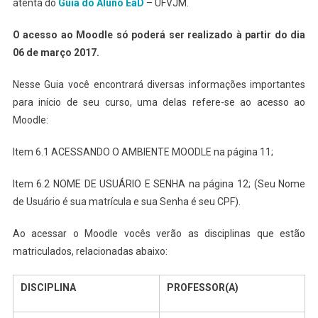
atenta do
Guia do Aluno EaD
– UFVJM.
O acesso ao Moodle só poderá ser realizado à partir do dia
06 de março 2017.
Nesse Guia você encontrará diversas informações importantes
para início de seu curso, uma delas refere-se ao acesso ao
Moodle:
Item 6.1 ACESSANDO O AMBIENTE MOODLE na página 11;
Item 6.2 NOME DE USUÁRIO E SENHA na página 12; (Seu Nome
de Usuário é sua matrícula e sua Senha é seu CPF).
Ao acessar o Moodle vocês verão as disciplinas que estão
matriculados, relacionadas abaixo:
DISCIPLINA
PROFESSOR(A)