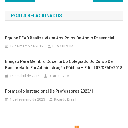
de
POSTS RELACIONADOS
Post
Equipe DEAD Realiza Visita Aos Polos De Apoio Presencial
14 de março de 2019
DEAD UFVJM
Eleição Para Membro Docente Do Colegiado Do Curso De
Bacharelado Em Administração Pública – Edital 07/DEAD/2018
18 de abril de 2018
DEAD UFVJM
Formação Institucional De Professores 2023/1
1 de fevereiro de 2023
Ricardo Brasil