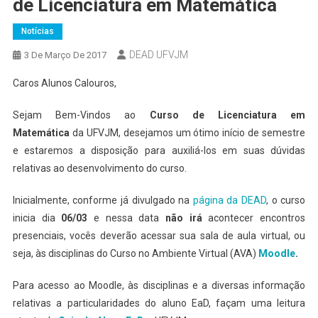
de Licenciatura em Matemática
Notícias
DEAD UFVJM
3 De Março De 2017
Caros Alunos Calouros,
Sejam Bem-Vindos ao
Curso de Licenciatura em
Matemática
da UFVJM, desejamos um ótimo início de semestre
e estaremos a disposição para auxiliá-los em suas dúvidas
relativas ao desenvolvimento do curso.
Inicialmente, conforme já divulgado na
página da DEAD
, o curso
inicia dia
06/03
e nessa data
não irá
acontecer encontros
presenciais, vocês deverão acessar sua sala de aula virtual, ou
seja, às disciplinas do Curso no Ambiente Virtual (AVA)
Moodle
.
Para acesso ao Moodle, às disciplinas e a diversas informação
relativas a particularidades do aluno EaD, façam uma leitura