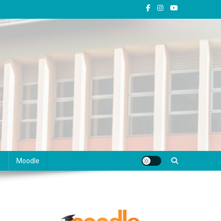
s
Moodle