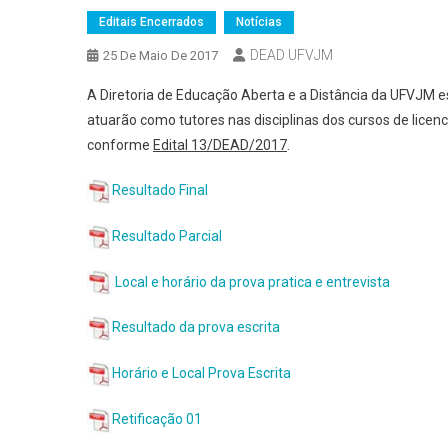
Editais Encerrados
Notícias
DEAD UFVJM
25 De Maio De 2017
A Diretoria de Educação Aberta e a Distância da UFVJM es
atuarão como tutores nas disciplinas dos cursos de lice
conforme
Edital 13/DEAD/2017
.
Resultado Final
Resultado Parcial
Local e horário da prova pratica e entrevista
Resultado da prova escrita
Horário e Local Prova Escrita
Retificação 01