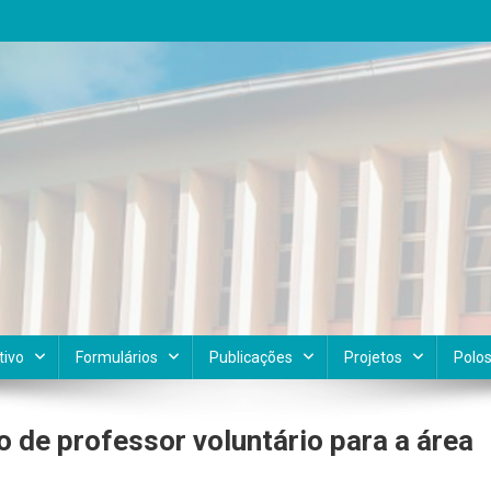
tivo
Formulários
Publicações
Projetos
Polo
 de professor voluntário para a área