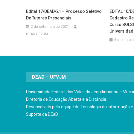
Edital 17/DEAD/21 – Processo Seletivo
EDITAL 10/D
De Tutores Presenciais
Cadastro Re
Curso BOLS
2 de setembro de 2021
Universidade
DEAD UFVJM
6 de maio 
DEAD – UFVJM
Universidade Federal dos Vales do Jequitinhonha e Mucur
Diretoria de Educação Aberta e a Distância
Desenvolvido pela equipe de Tecnologia da Informação e
Suporte da DEaD