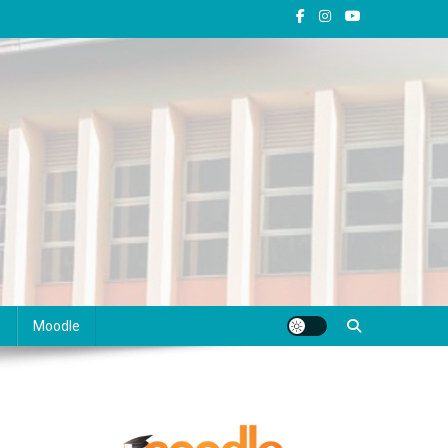
s
Moodle