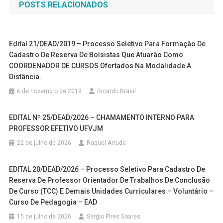
POSTS RELACIONADOS
Post
Edital 21/DEAD/2019 – Processo Seletivo Para Formação De
Cadastro De Reserva De Bolsistas Que Atuarão Como
COORDENADOR DE CURSOS Ofertados Na Modalidade A
Distância.
6 de novembro de 2019
Ricardo Brasil
EDITAL Nº 25/DEAD/2026 – CHAMAMENTO INTERNO PARA
PROFESSOR EFETIVO UFVJM
22 de julho de 2026
Raquel Arruda
EDITAL 20/DEAD/2026 – Processo Seletivo Para Cadastro De
Reserva De Professor Orientador De Trabalhos De Conclusão
De Curso (TCC) E Demais Unidades Curriculares – Voluntário –
Curso De Pedagogia – EAD
15 de julho de 2026
Sergio Pires Soares