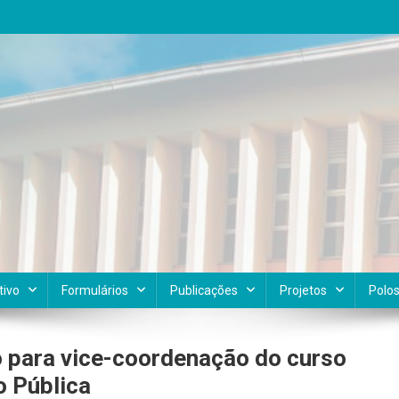
tivo
Formulários
Publicações
Projetos
Polo
o para vice-coordenação do curso
 Pública