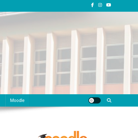
s
Moodle