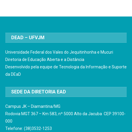
DEAD – UFVJM
Universidade Federal dos Vales do Jequitinhonha e Mucuri
Diretoria de Educação Aberta e a Distância
Desenvolvido pela equipe de Tecnologia da Informação e Suporte
da DEaD
SEDE DA DIRETORIA EAD
Campus JK – Diamantina/MG
Rodovia MGT 367 – Km 583, nº 5000 Alto da Jacuba CEP 39100-
000
Telefone: (38)3532-1253