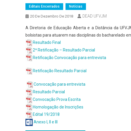
Editais Encerrados
Notícias
DEAD UFVJM
20 De Dezembro De 2018
A Diretoria de Educação Aberta e a Distância da UFVJM
bolsistas para atuarem nas disciplinas do bacharelado e
Resultado Final
2ª Retificação – Resultado Parcial
Retificação Convocação para entrevista
Retificação Resultado Parcial
Convocação para entrevista
Resultado Parcial
Convocação Prova Escrita
Homologação de Inscrições
Edital 19/2018
Anexo I, II e III