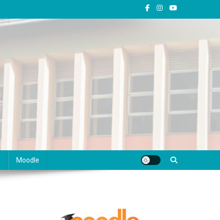
s
Moodle