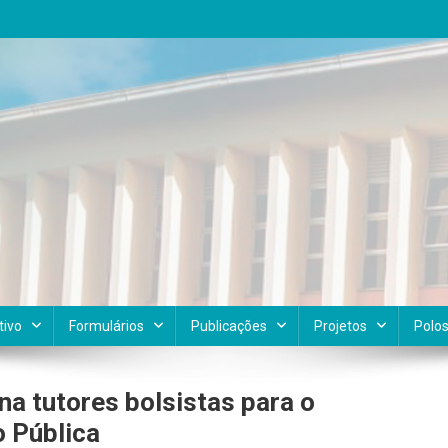
tivo
Formulários
Publicações
Projetos
Polo
na tutores bolsistas para o
o Pública