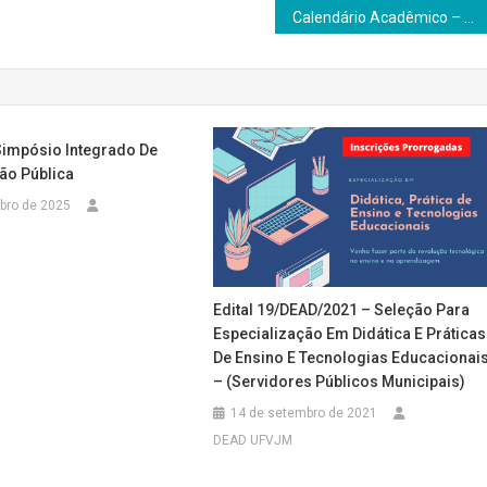
Calendário Acadêmico – 2019
Simpósio Integrado De
ão Pública
bro de 2025
Edital 19/DEAD/2021 – Seleção Para
Especialização Em Didática E Práticas
De Ensino E Tecnologias Educacionai
– (Servidores Públicos Municipais)
14 de setembro de 2021
DEAD UFVJM