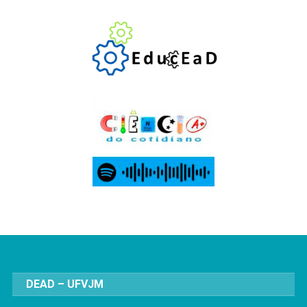
DEAD – UFVJM