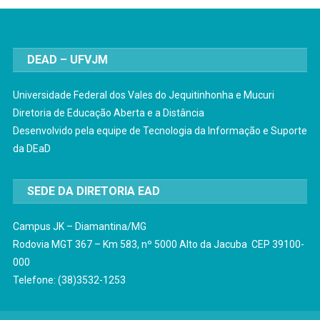
DEAD – UFVJM
Universidade Federal dos Vales do Jequitinhonha e Mucuri
Diretoria de Educação Aberta e a Distância
Desenvolvido pela equipe de Tecnologia da Informação e Suporte
da DEaD
SEDE DA DIRETORIA EAD
Campus JK – Diamantina/MG
Rodovia MGT 367 – Km 583, nº 5000 Alto da Jacuba CEP 39100-
000
Telefone: (38)3532-1253