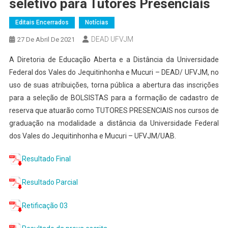
seletivo para Tutores Presenciais
Editais Encerrados
Notícias
DEAD UFVJM
27 De Abril De 2021
A Diretoria de Educação Aberta e a Distância da Universidade
Federal dos Vales do Jequitinhonha e Mucuri – DEAD/ UFVJM, no
uso de suas atribuições, torna pública a abertura das inscrições
para a seleção de BOLSISTAS para a formação de cadastro de
reserva que atuarão como TUTORES PRESENCIAIS nos cursos de
graduação na modalidade a distância da Universidade Federal
dos Vales do Jequitinhonha e Mucuri – UFVJM/UAB.
Resultado Final
Resultado Parcial
Retificação 03