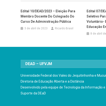
Post
Edital 10/DEAD/2023 – Eleição Para
Edital 07/D
Membro Docente Do Colegiado Do
Seletivo Par
Curso De Administração Pública
Voluntário-
Educação E
3 de abril de 2023
Ricardo Brasil
8 de abril d
DEAD – UFVJM
Universidade Federal dos Vales do Jequitinhonha e Mucur
Diretoria de Educação Aberta e a Distância
Desenvolvido pela equipe de Tecnologia da Informação e
Suporte da DEaD