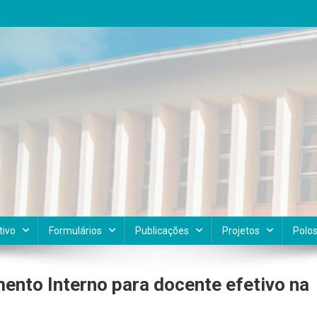
tivo
Formulários
Publicações
Projetos
Polo
nto Interno para docente efetivo na