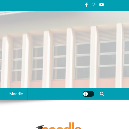
s
Moodle