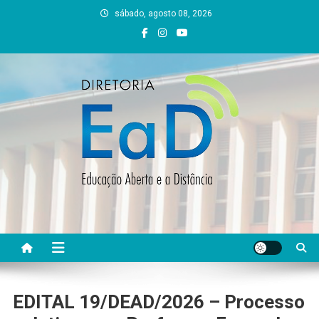
Skip
sábado, agosto 08, 2026
to
content
DEAD UFVJM
EAD UFVJM Página
EDITAL 19/DEAD/2026 – Processo