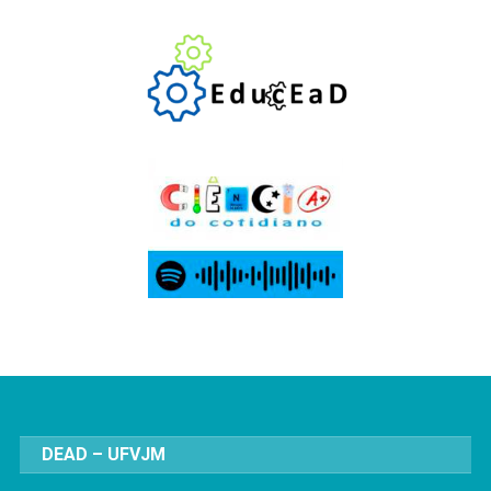
DEAD – UFVJM