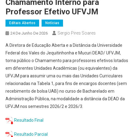
Chamamento Interno para
Professor Efetivo UFVJM
Editais Abertos
Notícias
Sergio Pires Soares
24 De Junho De 2026
A Diretora de Educação Aberta e a Distância da Universidade
Federal dos Vales do Jequitinhonha e Mucuri DEAD/ UFVJM,
torna público o Chamamento para professores efetivos lotados
em diferentes Unidades Acadêmicas (ou equivalentes) da
UFVJM para assumir uma ou mais das Unidades Curriculares
relacionadas na Tabela 1, para fins de encargos docentes (sem
recebimento de bolsa UAB) no curso de Bacharelado em
Administração Pública, na modalidade a distância da DEAD da
UFVJM nos semestres 2026/2 e 2026/3.
Resultado Final
Resultado Parcial