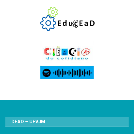
DEAD – UFVJM