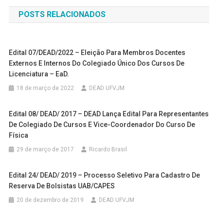
de
POSTS RELACIONADOS
Post
Edital 07/DEAD/2022 – Eleição Para Membros Docentes
Externos E Internos Do Colegiado Único Dos Cursos De
Licenciatura – EaD.
18 de março de 2022
DEAD UFVJM
Edital 08/ DEAD/ 2017 – DEAD Lança Edital Para Representantes
De Colegiado De Cursos E Vice-Coordenador Do Curso De
Física
29 de março de 2017
Ricardo Brasil
Edital 24/ DEAD/ 2019 – Processo Seletivo Para Cadastro De
Reserva De Bolsistas UAB/CAPES
20 de dezembro de 2019
DEAD UFVJM