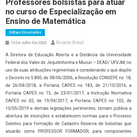
Professores bolsistas para atuar
no curso de Especialização em
Ensino de Matemática
Editais Encerrados
Ricardo Brasil
15 De Julho De 2020
A Diretora de Educação Aberta e a Distância da Universidade
Federal dos Vales do Jequitinhonha e Mucuri – DEAD/ UFVJM, no
uso de suas atribuições regimentais e considerando o que dispõe
o Decreto no 5.800, de 08/06/2006, a Resolução CONSEPE no. 18,
de 26/04/2018, a Portaria CAPES no 183, de 21/10/2016, a
Portaria CAPES no 15, de 23/01/2017, a Instrução Normativa
CAPES no 02, de 19/04/2017, a Portaria CAPES no 102, de
10/05/2019 e demais legislações pertinentes, tornam pública a
abertura de inscrições e estabelecem normas para o Processo
Seletivo para formação de Cadastro Reserva de bolsistas que
atuarão como PROFESSOR FORMADOR, para componentes