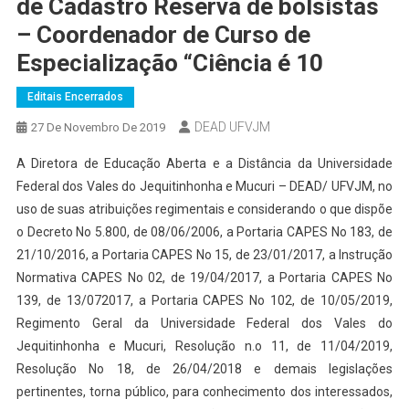
de Cadastro Reserva de bolsistas
– Coordenador de Curso de
Especialização “Ciência é 10
Editais Encerrados
DEAD UFVJM
27 De Novembro De 2019
A Diretora de Educação Aberta e a Distância da Universidade
Federal dos Vales do Jequitinhonha e Mucuri – DEAD/ UFVJM, no
uso de suas atribuições regimentais e considerando o que dispõe
o Decreto No 5.800, de 08/06/2006, a Portaria CAPES No 183, de
21/10/2016, a Portaria CAPES No 15, de 23/01/2017, a Instrução
Normativa CAPES No 02, de 19/04/2017, a Portaria CAPES No
139, de 13/072017, a Portaria CAPES No 102, de 10/05/2019,
Regimento Geral da Universidade Federal dos Vales do
Jequitinhonha e Mucuri, Resolução n.o 11, de 11/04/2019,
Resolução No 18, de 26/04/2018 e demais legislações
pertinentes, torna público, para conhecimento dos interessados,