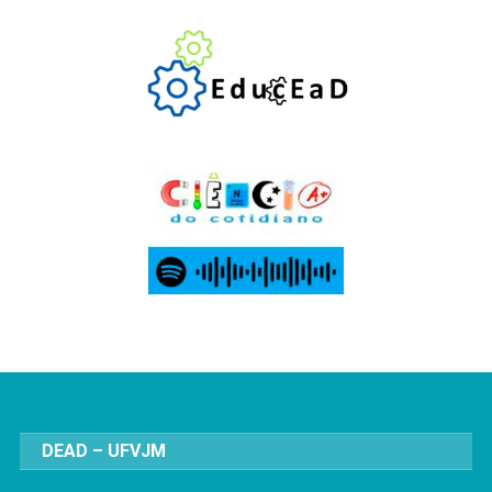
DEAD – UFVJM