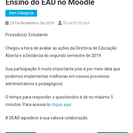
Ensino do EAD no Moodle
Sem Categoria
Ricardo Brasil
29 De Novembro De 2019
Prezado(a) Estudante
Chegou a hora de avaliar as ações da Diretoria de Educação
Aberta e a Distância do segundo semestre de 2019.
Sua participação é muito importante pois é por meio dela que
podemos implementar melhorias em nossos processos
administrativos e pedagógicos.
O tempo para responder o questionário é de no máximo 5
minutos. Para acessá-lo
clique aqui.
A DEAD agradece a sua valiosa colaboração.