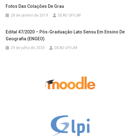
Fotos Das Colações De Grau
28 de janeiro de 2019
DEAD UFVJM
Edital 47/2020 – Pós-Graduação Lato Sensu Em Ensino De
Geografia (ENGEO)
29 de julho de 2020
DEAD UFVJM