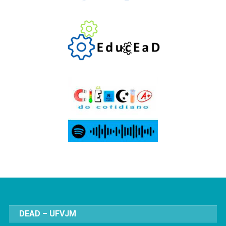
DEAD – UFVJM