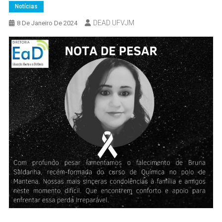
Notícias
DEAD UFVJM
8 De Janeiro De 2024