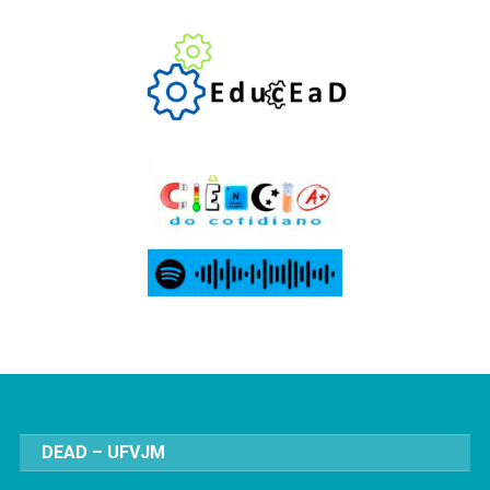
DEAD – UFVJM