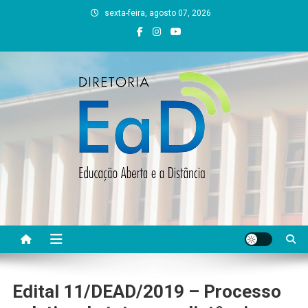
Skip
sexta-feira, agosto 07, 2026
to
content
DEAD UFVJM
EAD UFVJM Página
Edital 11/DEAD/2019 – Processo