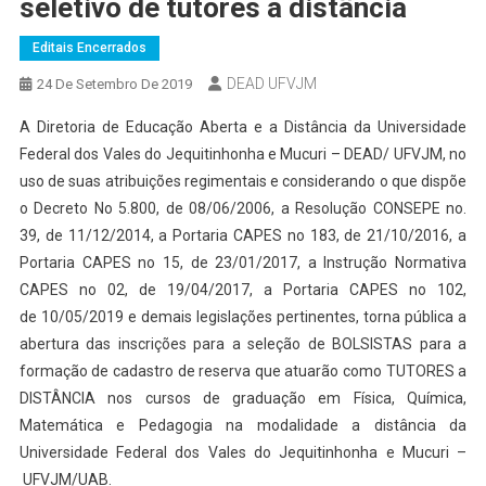
seletivo de tutores a distância
Editais Encerrados
DEAD UFVJM
24 De Setembro De 2019
A Diretoria de Educação Aberta e a Distância da Universidade
Federal dos Vales do Jequitinhonha e Mucuri – DEAD/ UFVJM, no
uso de suas atribuições regimentais e considerando o que dispõe
o Decreto No 5.800, de 08/06/2006, a Resolução CONSEPE no.
39, de 11/12/2014, a Portaria CAPES no 183, de 21/10/2016, a
Portaria CAPES no 15, de 23/01/2017, a Instrução Normativa
CAPES no 02, de 19/04/2017, a Portaria CAPES no 102,
de 10/05/2019 e demais legislações pertinentes, torna pública a
abertura das inscrições para a seleção de BOLSISTAS para a
formação de cadastro de reserva que atuarão como TUTORES a
DISTÂNCIA nos cursos de graduação em Física, Química,
Matemática e Pedagogia na modalidade a distância da
Universidade Federal dos Vales do Jequitinhonha e Mucuri –
UFVJM/UAB.