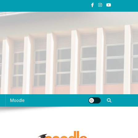
s
Moodle