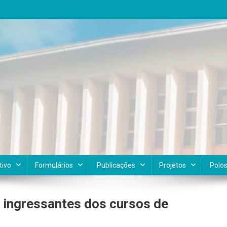
tivo
Formulários
Publicações
Projetos
Polo
ingressantes dos cursos de