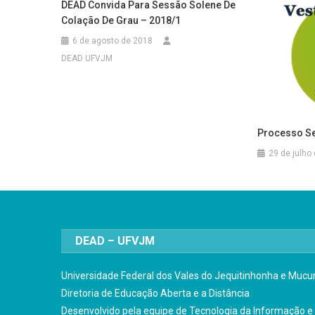
DEAD Convida Para Sessão Solene De
Colação De Grau – 2018/1
6 de agosto de 2018
DEAD UFVJM
Processo Se
29 de julho
DEAD – UFVJM
Universidade Federal dos Vales do Jequitinhonha e Mucur
Diretoria de Educação Aberta e a Distância
Desenvolvido pela equipe de Tecnologia da Informação e