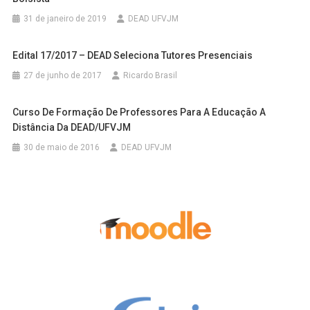
31 de janeiro de 2019
DEAD UFVJM
Edital 17/2017 – DEAD Seleciona Tutores Presenciais
27 de junho de 2017
Ricardo Brasil
Curso De Formação De Professores Para A Educação A
Distância Da DEAD/UFVJM
30 de maio de 2016
DEAD UFVJM